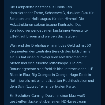
Die Farbpalette besteht aus Eisblau als
dominierender Farbe, Schneeweiß, dunklem Blau für
Schatten und Hellblaugrau für den Himmel. Die
Holzstrukturen setzen braune Kontraste. Das
Spiellogo verwendet einen kristallinen Vereisung-
Effekt auf blauen und weißen Buchstaben.
Während der Drehphase nimmt das Geldrad mit 53
Segmenten den zentralen Bereich des Bildschirms
ein. Es hat einen dunkelgrauen Metallrahmen mit
Nieten und eine silberne Mittelkappe. Die drei
Bonussegmente sind farblich klar unterschieden: Lil'
Blues in Blau, Big Oranges in Orange, Huge Reds in
Rot – jeweils mit einer stilisierten Fischillustration und
dem Schriftzug auf einer vertikalen Karte.
Ein Evolution-Gaming-Dealer in einer blau-weiß
gestreiften Jacke ist über einen HD-Livestream