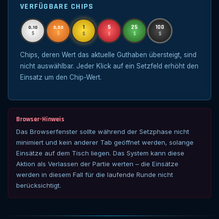
VERFÜGBARE CHIPS
1
5
25
100
0,10
0,50
$
$
$
$
$
$
Chips, deren Wert das aktuelle Guthaben übersteigt, sind
nicht auswählbar. Jeder Klick auf ein Setzfeld erhöht den
Einsatz um den Chip-Wert.
Browser-Hinweis
Das Browserfenster sollte während der Setzphase nicht
minimiert und kein anderer Tab geöffnet werden, solange
Einsätze auf dem Tisch liegen. Das System kann diese
Aktion als Verlassen der Partie werten – die Einsätze
werden in diesem Fall für die laufende Runde nicht
berücksichtigt.