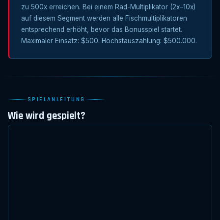
zu 500x erreichen. Bei einem Rad-Multiplikator (2x–10x)
auf diesem Segment werden alle Fischmultiplikatoren
entsprechend erhöht, bevor das Bonusspiel startet.
Maximaler Einsatz: $500. Höchstauszahlung: $500.000.
SPIELANLEITUNG
Wie wird gespielt?