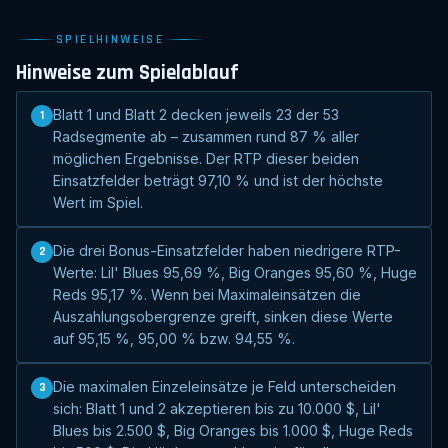
SPIELHINWEISE
Hinweise zum Spielablauf
Blatt 1 und Blatt 2 decken jeweils 23 der 53
1
Radsegmente ab – zusammen rund 87 % aller
möglichen Ergebnisse. Der RTP dieser beiden
Einsatzfelder beträgt 97,10 % und ist der höchste
Wert im Spiel.
Die drei Bonus-Einsatzfelder haben niedrigere RTP-
2
Werte: Lil' Blues 95,69 %, Big Oranges 95,60 %, Huge
Reds 95,17 %. Wenn bei Maximaleinsätzen die
Auszahlungsobergrenze greift, sinken diese Werte
auf 95,15 %, 95,00 % bzw. 94,55 %.
Die maximalen Einzeleinsätze je Feld unterscheiden
3
sich: Blatt 1 und 2 akzeptieren bis zu 10.000 $, Lil'
Blues bis 2.500 $, Big Oranges bis 1.000 $, Huge Reds