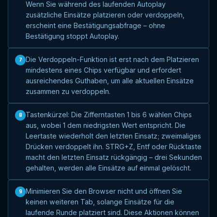
Wenn Sie während des laufenden Autoplay
zusätzliche Einsätze platzieren oder verdoppeln,
erscheint eine Bestätigungsabfrage – ohne
Bestätigung stoppt Autoplay.
Die Verdoppeln-Funktion ist erst nach dem Platzieren
7
mindestens eines Chips verfügbar und erfordert
ausreichendes Guthaben, um alle aktuellen Einsätze
zusammen zu verdoppeln.
Tastenkürzel: Die Zifferntasten 1 bis 6 wählen Chips
8
aus, wobei 1 dem niedrigsten Wert entspricht. Die
Leertaste wiederholt den letzten Einsatz; zweimaliges
Drücken verdoppelt ihn. STRG+Z, Entf oder Rücktaste
macht den letzten Einsatz rückgängig – drei Sekunden
gehalten, werden alle Einsätze auf einmal gelöscht.
Minimieren Sie den Browser nicht und öffnen Sie
9
keinen weiteren Tab, solange Einsätze für die
laufende Runde platziert sind. Diese Aktionen können