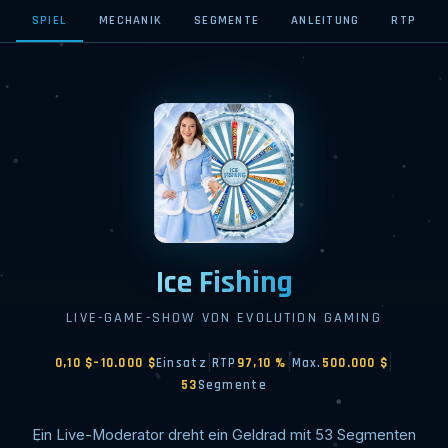
SPIEL
MECHANIK
SEGMENTE
ANLEITUNG
RTP
Ice Fishing
LIVE-GAME-SHOW VON EVOLUTION GAMING
|
|
|
0,10 $–10.000 $
Einsatz
RTP
97,10 %
Max.
500.000 $
53
Segmente
Ein Live-Moderator dreht ein Geldrad mit 53 Segmenten