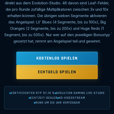
direkt aus dem Evolution-Studio. 46 davon sind Leaf-Felder,
die pro Runde zufällige Multiplikatoren zwischen 3x und 10x
erhalten können. Die übrigen sieben Segmente aktivieren
das Angelspiel: Lil' Blues (4 Segmente, bis zu 100x), Big
Oranges (2 Segmente, bis zu 200x) und Huge Reds (1
Segment, bis zu 500x). Nur wer auf den jeweiligen Bonustyp
gesetzt hat, nimmt am Angelspiel teil und gewinnt.
KOSTENLOS SPIELEN
ECHTGELD SPIELEN
ZERTIFIZIERTER RTP 97,10 %
EVOLUTION GAMING LIVE-STUDIO
ECHTZEIT-DEALER
HD-VIDEOSTREAM
RUND UM DIE UHR VERFÜGBAR