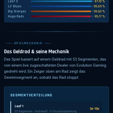
Leaf 2
97,10 %
Lil' Blues
95,69 %
Big Oranges
95,60 %
Huge Reds
95,17 %
SPIELMECHANIK
Das Geldrad & seine Mechanik
Das Spiel basiert auf einem Geldrad mit 53 Segmenten, das
von einem live zugeschalteten Dealer von Evolution Gaming
gedreht wird. Ein Zeiger oben am Rad zeigt das
Gewinnsegment an, sobald das Rad stoppt.
SEGMENTVERTEILUNG
Leaf 1
3x–10x
23 Segmente · hell/weiß · 1:1 Grundauszahlung